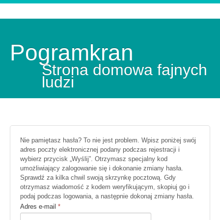
Pogramkran
Strona domowa fajnych
ludzi
Nie pamiętasz hasła? To nie jest problem. Wpisz poniżej swój
adres poczty elektronicznej podany podczas rejestracji i
wybierz przycisk „Wyślij”. Otrzymasz specjalny kod
umożliwiający zalogowanie się i dokonanie zmiany hasła.
Sprawdź za kilka chwil swoją skrzynkę pocztową. Gdy
otrzymasz wiadomość z kodem weryfikującym, skopiuj go i
podaj podczas logowania, a następnie dokonaj zmiany hasła.
Adres e-mail
*