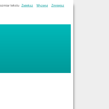
ozmiar tekstu
Zwiększ
Wyzeruj
Zmniejsz