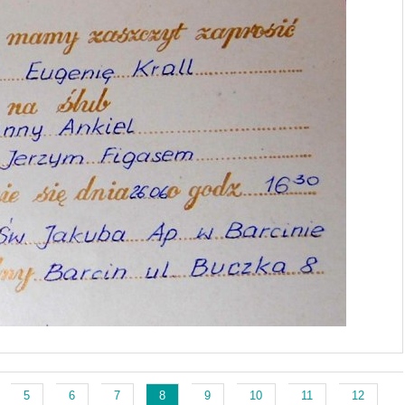
5
6
7
8
9
10
11
12