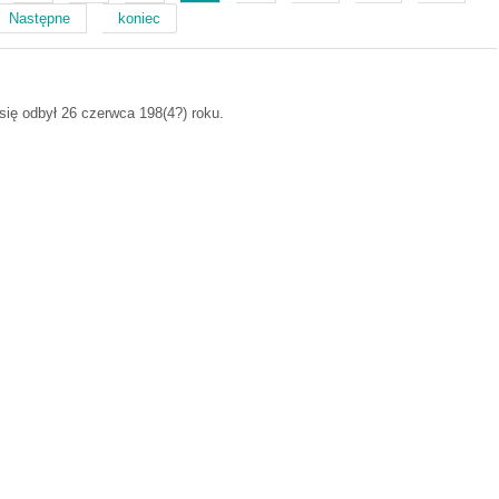
Następne
koniec
 się odbył 26 czerwca 198(4?) roku.