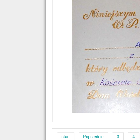
start
Poprzednie
3
4