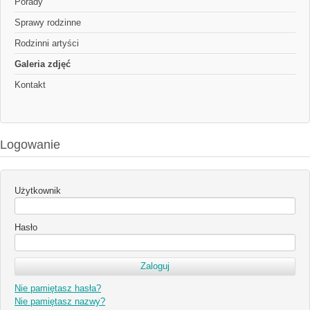
Porady
Sprawy rodzinne
Rodzinni artyści
Galeria zdjęć
Kontakt
Logowanie
Użytkownik
Hasło
Nie pamiętasz hasła?
Nie pamiętasz nazwy?