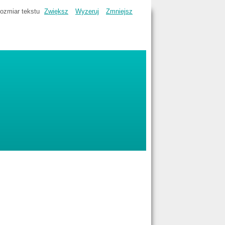
ozmiar tekstu
Zwiększ
Wyzeruj
Zmniejsz