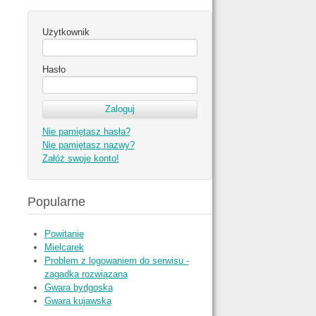
Użytkownik
Hasło
Nie pamiętasz hasła?
Nie pamiętasz nazwy?
Załóż swoje konto!
Popularne
Powitanie
Mielcarek
Problem z logowaniem do serwisu -
zagadka rozwiązana
Gwara bydgoska
Gwara kujawska