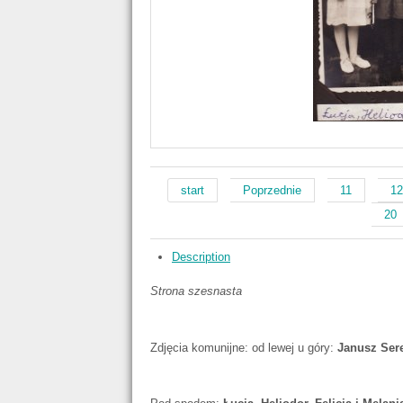
start
Poprzednie
11
1
20
Description
Strona szesnasta
Zdjęcia komunijne: od lewej u góry:
Janusz Ser