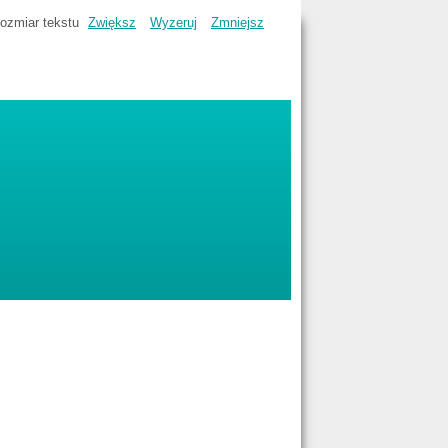
ozmiar tekstu
Zwiększ
Wyzeruj
Zmniejsz