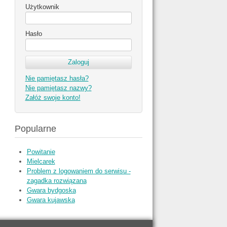
Użytkownik
Hasło
Nie pamiętasz hasła?
Nie pamiętasz nazwy?
Załóż swoje konto!
Popularne
Powitanie
Mielcarek
Problem z logowaniem do serwisu -
zagadka rozwiązana
Gwara bydgoska
Gwara kujawska