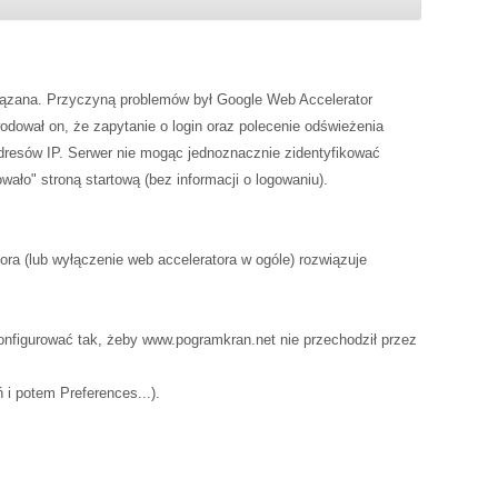
ązana. Przyczyną problemów był Google Web Accelerator
dował on, że zapytanie o login oraz polecenie odświeżenia
dresów IP. Serwer nie mogąc jednoznacznie zidentyfikować
ało" stroną startową (bez informacji o logowaniu).
ora (lub wyłączenie web acceleratora w ogóle) rozwiązuje
nfigurować tak, żeby www.pogramkran.net nie przechodził przez
 i potem Preferences...).