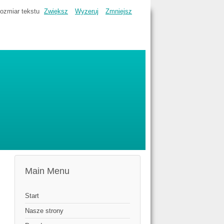
ozmiar tekstu
Zwiększ
Wyzeruj
Zmniejsz
Main Menu
Start
Nasze strony