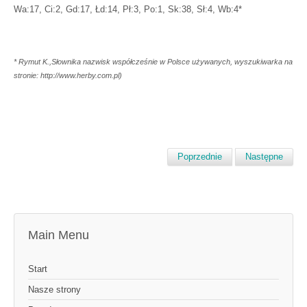
Wa:17, Ci:2, Gd:17, Łd:14, Pł:3, Po:1, Sk:38, Sł:4, Wb:4*
* Rymut K.,Słownika nazwisk współcześnie w Polsce używanych, wyszukiwarka na
stronie: http://www.herby.com.pl)
Poprzednie
Następne
Main Menu
Start
Nasze strony