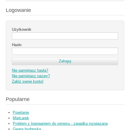
Logowanie
Użytkownik
Hasło
Nie pamiętasz hasła?
Nie pamiętasz nazwy?
Załóż swoje konto!
Popularne
Powitanie
Mielcarek
Problem z logowaniem do serwisu - zagadka rozwiązana
Gwara bydgoska