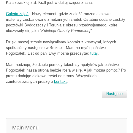
Kaliszewskiej z.d. Krall jest w dużej części znana.
Galeria zdjęć
- Nowy element, gdzie znaleźć można ciekawe
materiały zeskanowane z rodzinnych źródeł. Ostatnio dodane zostały
pocztówki Bydgoszczy i Torunia z okresu przedwojennego, które
ukazywały się jako
"Kolekcja Gazety Pomorskiej"
.
Dzięki naszej stronie nawiązaliśmy kontakt z krewnymi, których
spotkaliśmy następnie w Brukseli. Mam na myśli państwo
Pogorzałek. List od pani Ewy można przeczytać
tutaj
.
Mam nadzieję, że dzięki pomocy takich sympatyków jak państwo
Pogorzałek nasza strona będzie rosła w siłę. A jak można pomóc? Po
prostu dodając ciekawe treści do strony. Wszystkich
zainteresowanych proszę o
kontakt
.
Następne
Main Menu