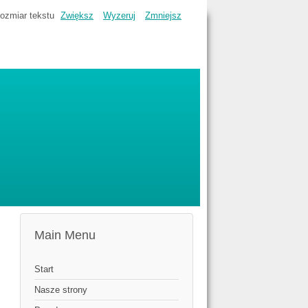
ozmiar tekstu
Zwiększ
Wyzeruj
Zmniejsz
Main Menu
Start
Nasze strony