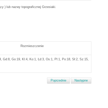
cy ) lub nazwy topograficznej Grzesiaki.
Rozmieszczenie
, Gd:8, Go:19, Kl:4, Ko:1, Łd:3, Os:1, Pl:1, Po:18, Sł:2, Sz:15,
Poprzednie
Następne