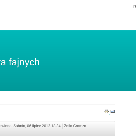
R
a fajnych
awiono: Sobota, 06 lipiec 2013 18:34
Zofia Gramza