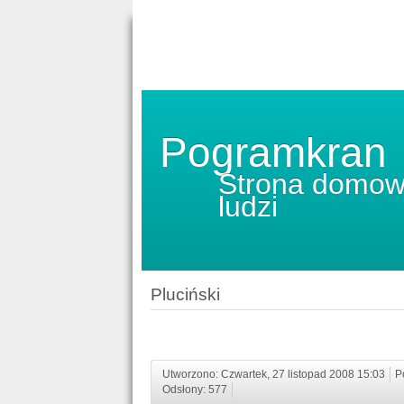
Pogramkran
Strona domow
ludzi
Pluciński
Utworzono: Czwartek, 27 listopad 2008 15:03
P
Odsłony: 577