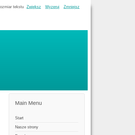
ozmiar tekstu
Zwiększ
Wyzeruj
Zmniejsz
Main Menu
Start
Nasze strony