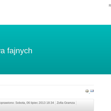
R
a fajnych
oprawiono: Sobota, 06 lipiec 2013 18:34
Zofia Gramza